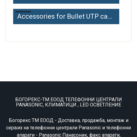
Accessories for Bullet UTP cameras
БОГОРЕКС-ТМ ЕООД ТЕЛЕФОННИ ЦЕНТРАЛИ
PANASONIC, КЛИМАТИЦИ , LED ОСВЕТЛЕНИЕ
Богорекс ТМ ЕООД - Доставка, продажба, монтаж и
сервиз на телефонни централи Panasonic и телефонни
апарати - Panasonic Панасоник, факс апарати,