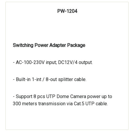
PW-1204
Switching Power Adapter Package
- AC-100-230V input; DC12V/4 output.
- Built-in 1-int / 8-out splitter cable.
- Support 8 pcs UTP Dome Camera power up to
300 meters transmission via Cat.5 UTP cable.