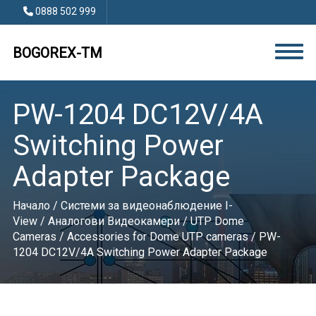
0888 502 999
BOGOREX-TM
PW-1204 DC12V/4A
Switching Power
Adapter Package
Начало
/
Системи за видеонаблюдение I-
View
/
Аналогови Видеокамери
/
UTP Dome
Cameras
/
Accessories for Dome UTP cameras
/ PW-
1204 DC12V/4A Switching Power Adapter Package