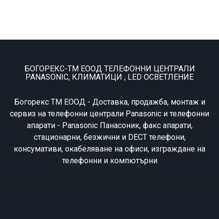
БОГОРЕКС-ТМ ЕООД ТЕЛЕФОННИ ЦЕНТРАЛИ
PANASONIC, КЛИМАТИЦИ , LED ОСВЕТЛЕНИЕ
Богорекс ТМ ЕООД - Доставка, продажба, монтаж и
сервиз на телефонни централи Panasonic и телефонни
апарати - Panasonic Панасоник, факс апарати,
стационарни, безжични и DECT телефони,
консумативи, окабеляване на офиси, изграждане на
телефонни и компютърни