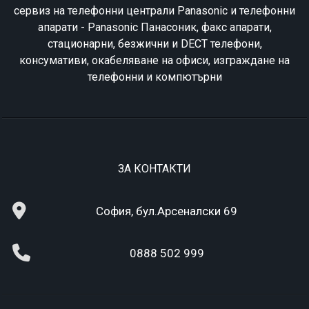
сервиз на телефонни централи Panasonic и телефонни
апарати - Panasonic Панасоник, факс апарати,
стационарни, безжични и DECT телефони,
консумативи, окабеляване на офиси, изграждане на
телефонни и компютърни
ЗА КОНТАКТИ
София, бул.Арсеналски 69
0888 502 999