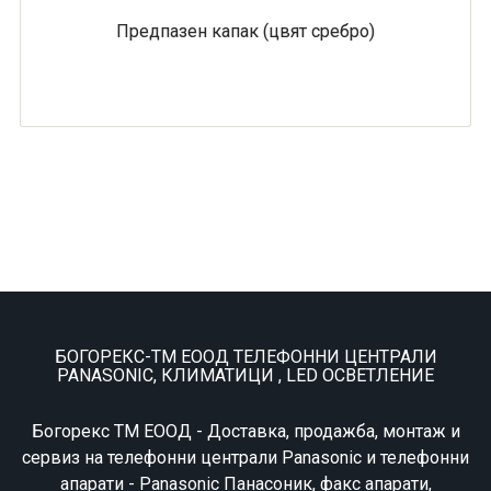
Предпазен капак (цвят сребро)
БОГОРЕКС-ТМ ЕООД ТЕЛЕФОННИ ЦЕНТРАЛИ
PANASONIC, КЛИМАТИЦИ , LED ОСВЕТЛЕНИЕ
Богорекс ТМ ЕООД - Доставка, продажба, монтаж и
сервиз на телефонни централи Panasonic и телефонни
апарати - Panasonic Панасоник, факс апарати,