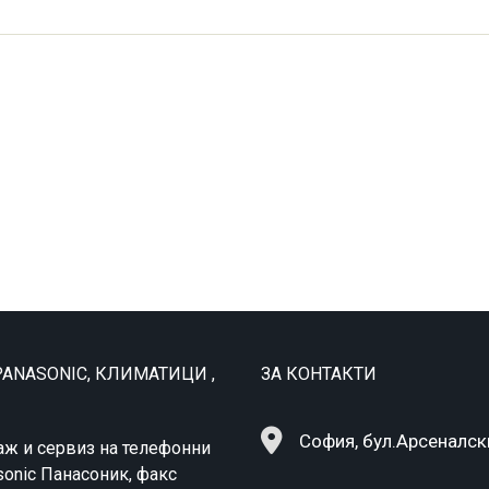
ANASONIC, КЛИМАТИЦИ ,
ЗА КОНТАКТИ
София, бул.Арсеналск
аж и сервиз на телефонни
sonic Панасоник, факс