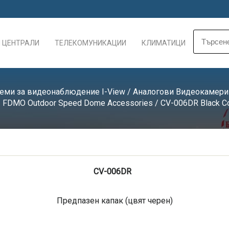
 ЦЕНТРАЛИ
ТЕЛЕКОМУНИКАЦИИ
КЛИМАТИЦИ
еми за видеонаблюдение I-View
/
Аналогови Видеокамери
/
FDMO Outdoor Speed Dome Accessories
/ CV-006DR Black C
CV-006DR
Предпазен капак (цвят черен)