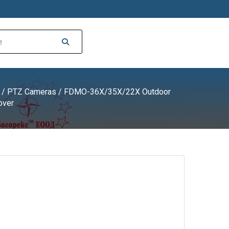
/
PTZ Cameras
/
FDMO-36X/35X/22X Outdoor
over