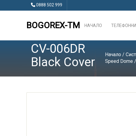
0888 502 999
BOGOREX-TM
НАЧАЛО
ТЕЛЕФОННИ
CV-006DR
Начало
/
Сист
Black Cover
Speed Dome