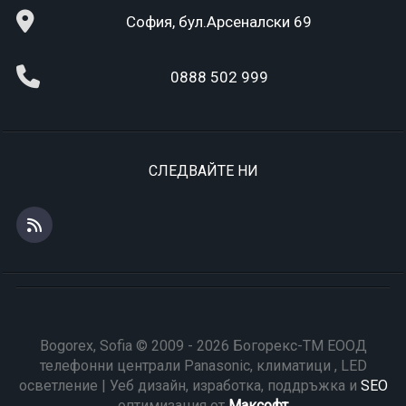
София, бул.Арсеналски 69
0888 502 999
СЛЕДВАЙТЕ НИ
Bogorex, Sofia © 2009 - 2026 Богорекс-ТМ ЕООД
телефонни централи Panasonic, климатици , LED
осветление | Уеб дизайн, изработка, поддръжка и
SEO
оптимизация от
Максофт