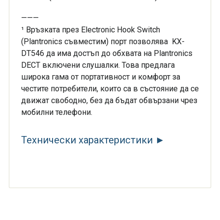
———
¹ Връзката през Electronic Hook Switch
(Plantronics съвместим) порт позволява KX-
DT546 да има достъп до обхвата на Plantronics
DECT включени слушалки. Това предлага
широка гама от портативност и комфорт за
честите потребители, които са в състояние да се
движат свободно, без да бъдат обвързани чрез
мобилни телефони.
Технически характеристики ►