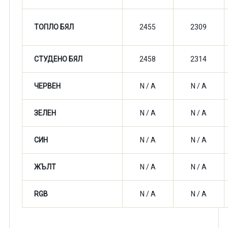
ТОПЛО БЯЛ
2455
2309
СТУДЕНО БЯЛ
2458
2314
ЧЕРВЕН
N / A
N / A
ЗЕЛЕН
N / A
N / A
СИН
N / A
N / A
ЖЪЛТ
N / A
N / A
RGB
N / A
N / A