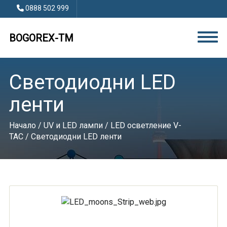
0888 502 999
BOGOREX-TM
Светодиодни LED
ленти
Начало
/
UV и LED лампи
/
LED осветление V-
TAC
/ Светодиодни LED ленти