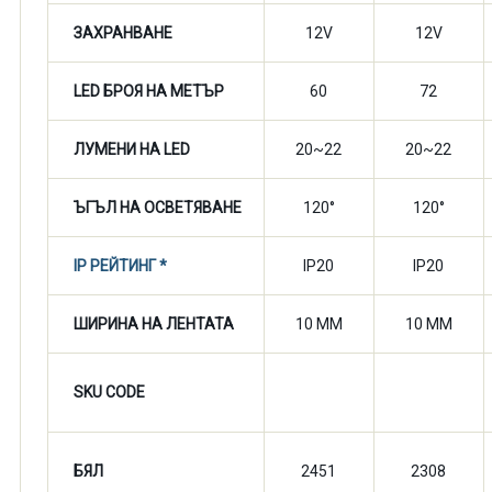
ЗАХРАНВАНЕ
12V
12V
LED БРОЯ НА МЕТЪР
60
72
ЛУМЕНИ НА LED
20~22
20~22
ЪГЪЛ НА ОСВЕТЯВАНЕ
120°
120°
IP РЕЙТИНГ *
IP20
IP20
ШИРИНА НА ЛЕНТАТА
10 MM
10 MM
SKU CODE
БЯЛ
2451
2308