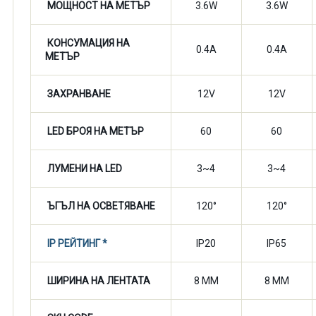
МОЩНОСТ НА МЕТЪР
3.6W
3.6W
КОНСУМАЦИЯ НА
0.4A
0.4A
МЕТЪР
ЗАХРАНВАНЕ
12V
12V
LED БРОЯ НА МЕТЪР
60
60
ЛУМЕНИ НА LED
3~4
3~4
ЪГЪЛ НА ОСВЕТЯВАНЕ
120°
120°
IP РЕЙТИНГ *
IP20
IP65
ШИРИНА НА ЛЕНТАТА
8 MM
8 MM