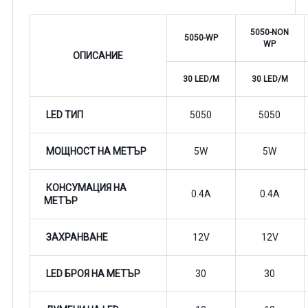
5050-NON
5050-WP
WP
ОПИСАНИЕ
30 LED/M
30 LED/M
LED ТИП
5050
5050
МОЩНОСТ НА МЕТЪР
5W
5W
КОНСУМАЦИЯ НА
0.4A
0.4A
МЕТЪР
ЗАХРАНВАНЕ
12V
12V
LED БРОЯ НА МЕТЪР
30
30