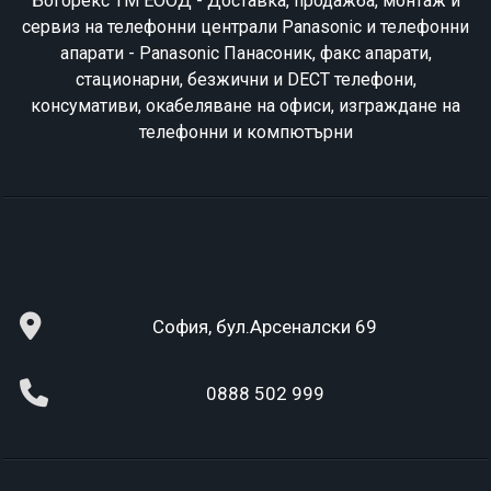
Богорекс ТМ ЕООД - Доставка, продажба, монтаж и
сервиз на телефонни централи Panasonic и телефонни
апарати - Panasonic Панасоник, факс апарати,
стационарни, безжични и DECT телефони,
консумативи, окабеляване на офиси, изграждане на
телефонни и компютърни
София, бул.Арсеналски 69
0888 502 999