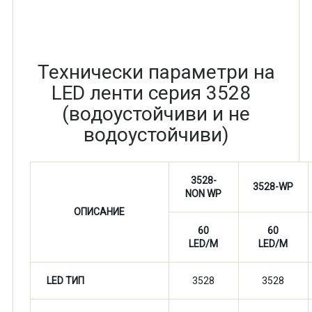
Технически параметри на
LED ленти серия 3528
(водоустойчиви и не
водоустойчиви)
3528-
3528-WP
NON WP
ОПИСАНИЕ
60
60
LED/M
LED/M
LED ТИП
3528
3528