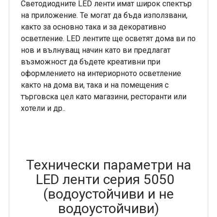
Светодиодните LED ленти имат широк спектър
на приложение. Те могат да бъда използвани,
както за основно така и за декоративно
осветление. LED лентите ще осветят дома ви по
нов и вълнуващ начин като ви предлагат
възможност да бъдете креативни при
оформлението на интериорното осветление
както на дома ви, така и на помещения с
търговска цел като магазини, ресторанти или
хотели и др..
Технически параметри на
LED ленти серия 5050
(водоустойчиви и не
водоустойчиви)