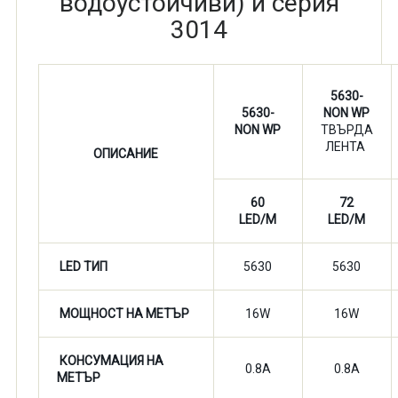
водоустойчиви) и серия
3014
5630-
5630-
NON WP
NON WP
ТВЪРДА
ЛЕНТА
ОПИСАНИЕ
60
72
LED/M
LED/M
LED ТИП
5630
5630
МОЩНОСТ НА МЕТЪР
16W
16W
КОНСУМАЦИЯ НА
0.8A
0.8A
МЕТЪР