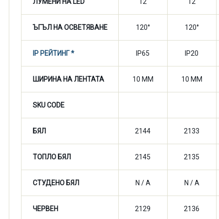
ЛУМЕНИ НА LED
12
12
ЪГЪЛ НА ОСВЕТЯВАНЕ
120°
120°
IP РЕЙТИНГ *
IP65
IP20
ШИРИНА НА ЛЕНТАТА
10 MM
10 MM
SKU CODE
БЯЛ
2144
2133
ТОПЛО БЯЛ
2145
2135
СТУДЕНО БЯЛ
N / A
N / A
ЧЕРВЕН
2129
2136