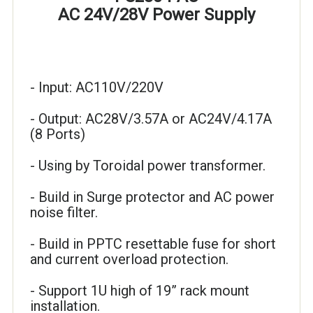
AC 24V/28V Power Supply
- Input: AC110V/220V
- Output: AC28V/3.57A or AC24V/4.17A
(8 Ports)
- Using by Toroidal power transformer.
- Build in Surge protector and AC power
noise filter.
- Build in PPTC resettable fuse for short
and current overload protection.
- Support 1U high of 19” rack mount
installation.