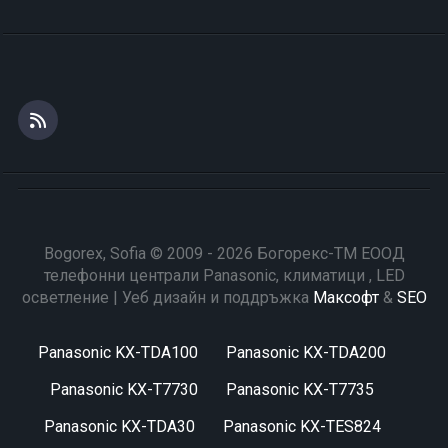
Bogorex, Sofia © 2009 - 2026 Богорекс-ТМ ЕООД
телефонни централи Panasonic, климатици , LED
осветление | Уеб дизайн и поддръжка
Максофт
&
SEO
Panasonic KX-TDA100
Panasonic KX-TDA200
Panasonic KX-T7730
Panasonic KX-T7735
Panasonic KX-TDA30
Panasonic KX-TES824