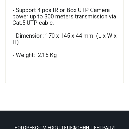
- Support 4 pcs IR or Box UTP Camera
power up to 300 meters transmission via
Cat.5 UTP cable.
- Dimension: 170 x 145 x 44 mm (L x W x
H)
- Weight: 2.15 Kg
БОГОРЕКС-ТМ ЕООД ТЕЛЕФОННИ ЦЕНТРАЛИ