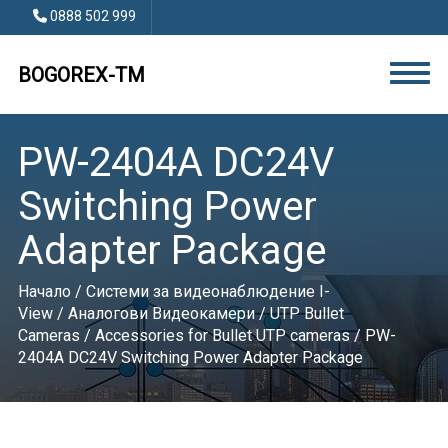
0888 502 999
BOGOREX-TM
PW-2404A DC24V
Switching Power
Adapter Package
Начало
/
Системи за видеонаблюдение I-
View
/
Аналогови Видеокамери
/
UTP Bullet
Cameras
/
Accessories for Bullet UTP cameras
/ PW-
2404A DC24V Switching Power Adapter Package