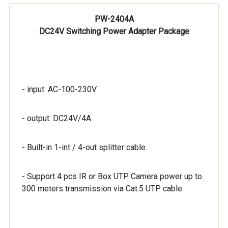
PW-2404A
DC24V Switching Power Adapter Package
- input: AC-100-230V
- output: DC24V/4A
- Built-in 1-int / 4-out splitter cable.
- Support 4 pcs IR or Box UTP Camera power up to
300 meters transmission via Cat.5 UTP cable.