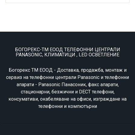
БОГОРЕКС-ТМ ЕООД ТЕЛЕФОННИ ЦЕНТРАЛИ
PANASONIC, КЛИМАТИЦИ , LED ОСВЕТЛЕНИЕ
Богорекс ТМ ЕООД - Доставка, продажба, монтаж и
сервиз на телефонни централи Panasonic и телефонни
апарати - Panasonic Панасоник, факс апарати,
стационарни, безжични и DECT телефони,
консумативи, окабеляване на офиси, изграждане на
телефонни и компютърни