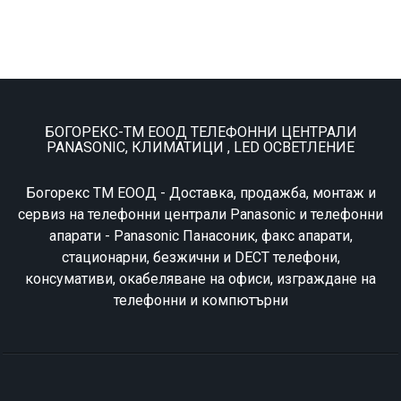
БОГОРЕКС-ТМ ЕООД ТЕЛЕФОННИ ЦЕНТРАЛИ
PANASONIC, КЛИМАТИЦИ , LED ОСВЕТЛЕНИЕ
Богорекс ТМ ЕООД - Доставка, продажба, монтаж и
сервиз на телефонни централи Panasonic и телефонни
апарати - Panasonic Панасоник, факс апарати,
стационарни, безжични и DECT телефони,
консумативи, окабеляване на офиси, изграждане на
телефонни и компютърни