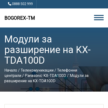
0888 502 999
BOGOREX-TM
Модули за
разширение на KX-
TDA100D
Начало
/
Телекомуникации
/
Телефонни
централи
/
Panasonic KX-TDA100D
/ Модули за
разширение на KX-TDA100D